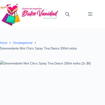
Saltar
al
contenido
Inicio
Uncategorized
Desenredante Mini Chics Spray Tina Dance 200ml esika