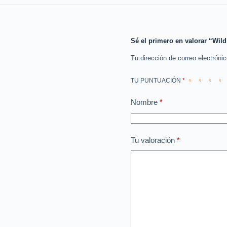
Sé el primero en valorar “Wil
Tu dirección de correo electróni
TU PUNTUACIÓN
*
Nombre
*
Tu valoración
*