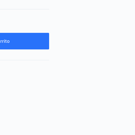
rrito