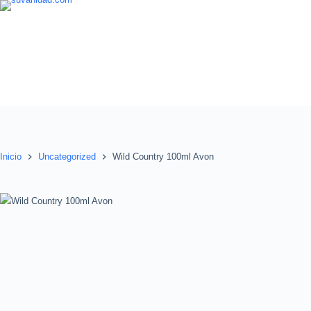
Saltar
al
contenido
Inicio
Uncategorized
Wild Country 100ml Avon