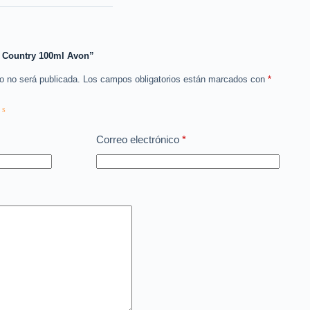
d Country 100ml Avon”
co no será publicada.
Los campos obligatorios están marcados con
*
Correo electrónico
*