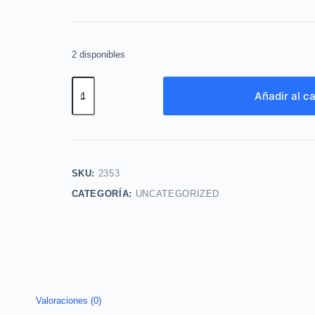
2 disponibles
Wild
Añadir al ca
Country
100ml
Avon
cantidad
SKU:
2353
CATEGORÍA:
UNCATEGORIZED
Valoraciones (0)