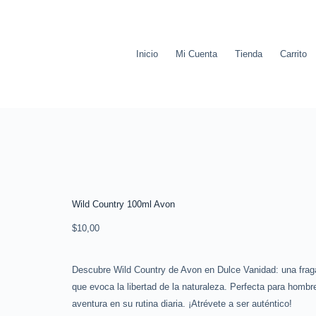
Inicio
Mi Cuenta
Tienda
Carrito
Wild Country 100ml Avon
$
10,00
Descubre Wild Country de Avon en Dulce Vanidad: una frag
que evoca la libertad de la naturaleza. Perfecta para homb
aventura en su rutina diaria. ¡Atrévete a ser auténtico!