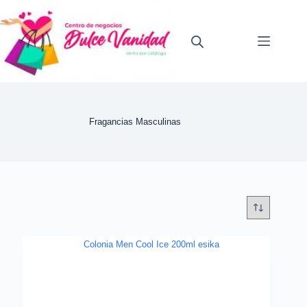
Saltar
al
contenido
Fragancias Masculinas