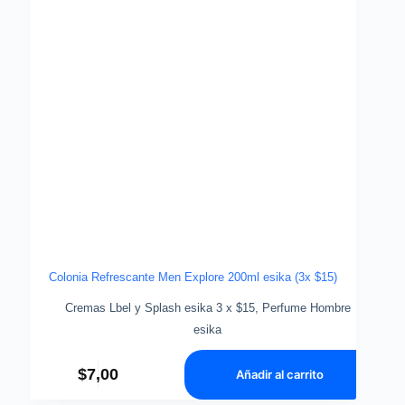
Colonia Refrescante Men Explore 200ml esika (3x $15)
Cremas Lbel y Splash esika 3 x $15
,
Perfume Hombre
esika
$
7,00
Añadir al carrito