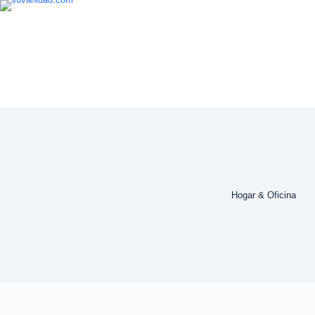
Saltar
al
contenido
Hogar & Oficina