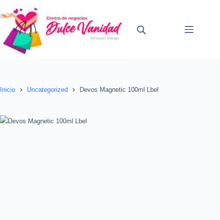
Saltar
al
contenido
Inicio
Uncategorized
Devos Magnetic 100ml Lbel