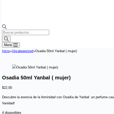
Búsqueda
de
productos
Menú
Inicio
Uncategorized
Osadia 50ml Yanbal ( mujer)
Osadia 50ml Yanbal ( mujer)
$
22,00
Descubre la esencia de la feminidad con Osadía de Yanbal: un perfume cautiv
Vanidad!
4 disponibles