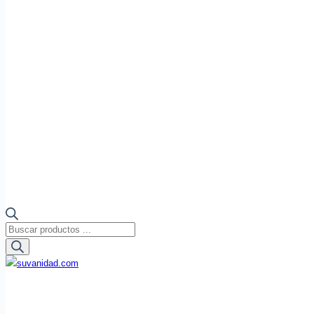
Búsqueda
de
productos