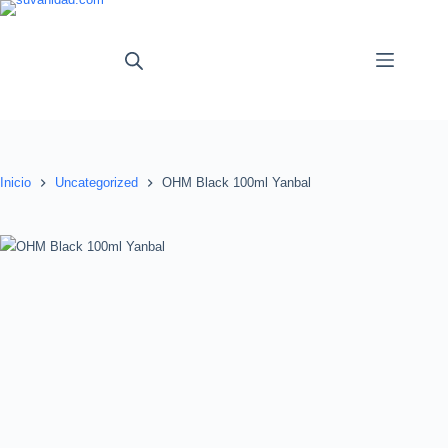
Saltar
al
contenido
Inicio
Uncategorized
OHM Black 100ml Yanbal