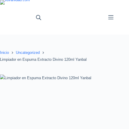
Saltar
al
contenido
Inicio
Uncategorized
Limpiador en Espuma Extracto Divino 120ml Yanbal