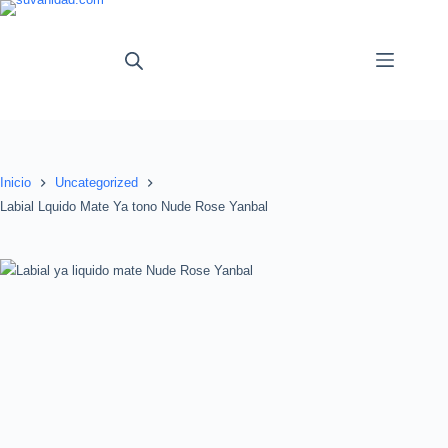
Saltar
al
contenido
Inicio
Uncategorized
Labial Lquido Mate Ya tono Nude Rose Yanbal