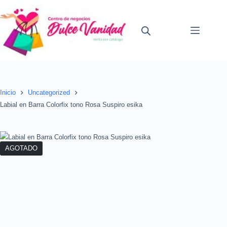
Saltar
al
contenido
Inicio
Uncategorized
Labial en Barra Colorfix tono Rosa Suspiro esika
AGOTADO