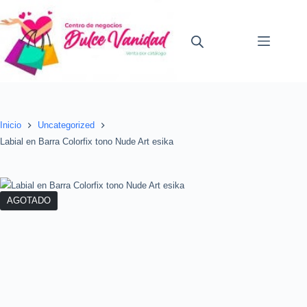
Saltar
al
contenido
Inicio
Uncategorized
Labial en Barra Colorfix tono Nude Art esika
AGOTADO