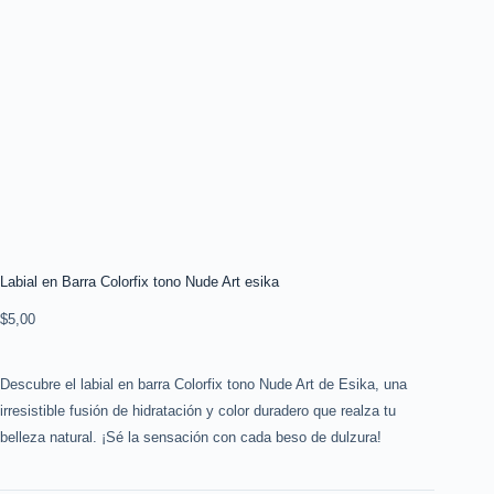
Labial en Barra Colorfix tono Nude Art esika
$
5,00
Descubre el labial en barra Colorfix tono Nude Art de Esika, una
irresistible fusión de hidratación y color duradero que realza tu
belleza natural. ¡Sé la sensación con cada beso de dulzura!