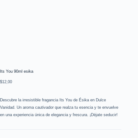
Its You 90ml esika
$
12,00
Descubre la irresistible fragancia Its You de Ésika en Dulce
Vanidad. Un aroma cautivador que realza tu esencia y te envuelve
en una experiencia única de elegancia y frescura. ¡Déjate seducir!