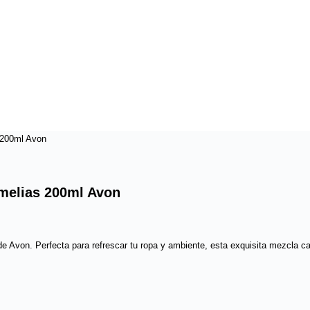
 200ml Avon
melias 200ml Avon
 Avon. Perfecta para refrescar tu ropa y ambiente, esta exquisita mezcla cau