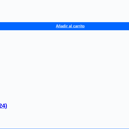
Añadir al carrito
24)