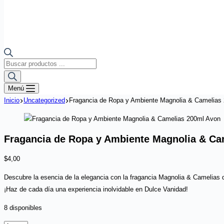
Búsqueda
de
productos
Menú
Inicio
Uncategorized
Fragancia de Ropa y Ambiente Magnolia & Camelias
Fragancia de Ropa y Ambiente Magnolia & Ca
$
4,00
Descubre la esencia de la elegancia con la fragancia Magnolia & Camelias de
¡Haz de cada día una experiencia inolvidable en Dulce Vanidad!
8 disponibles