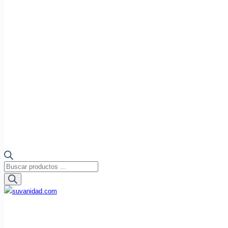
Búsqueda
de
productos