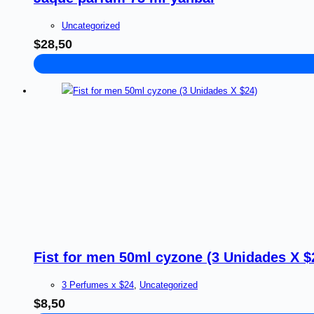
Uncategorized
$
28,50
Fist for men 50ml cyzone (3 Unidades X $
3 Perfumes x $24
,
Uncategorized
$
8,50