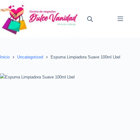
Saltar
al
contenido
Inicio
Uncategorized
Espuma Limpiadora Suave 100ml Lbel