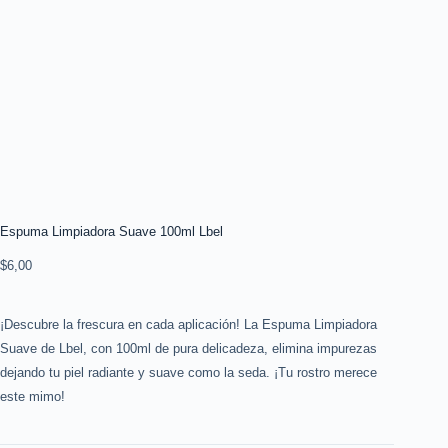
Espuma Limpiadora Suave 100ml Lbel
$
6,00
¡Descubre la frescura en cada aplicación! La Espuma Limpiadora
Suave de Lbel, con 100ml de pura delicadeza, elimina impurezas
dejando tu piel radiante y suave como la seda. ¡Tu rostro merece
este mimo!