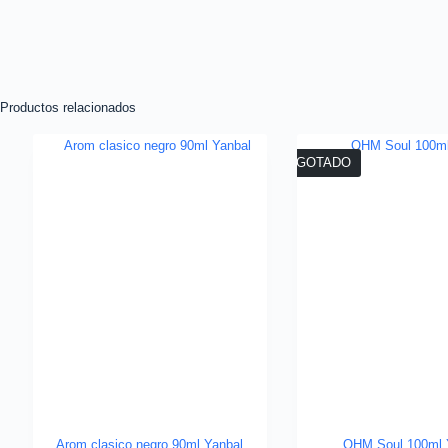
Productos relacionados
AGOTADO
Arom clasico negro 90ml Yanbal
OHM Soul 100ml 