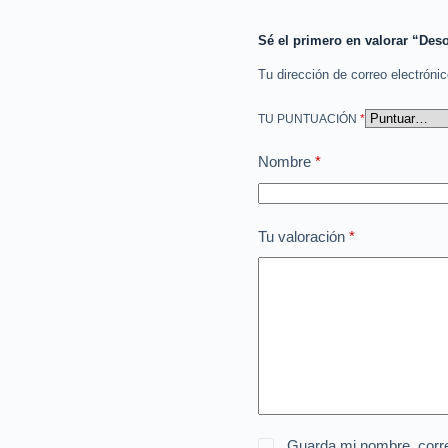
Sé el primero en valorar “Deso
Tu dirección de correo electróni
TU PUNTUACIÓN
*
Nombre
*
Tu valoración
*
Guarda mi nombre, corre