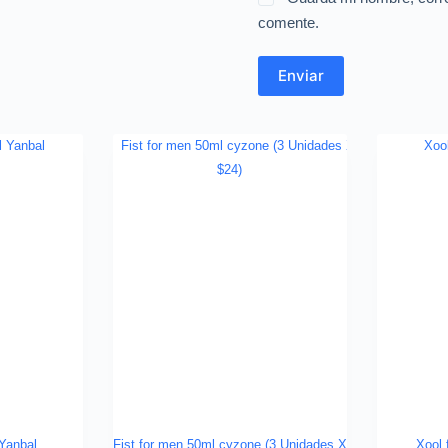
comente.
Enviar
Yanbal
Fist for men 50ml cyzone (3 Unidades X
Xool 