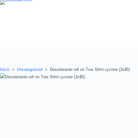
Saltar
al
contenido
Inicio
Uncategorized
Desodorante roll on Trax 50ml cyzone (3x$5)