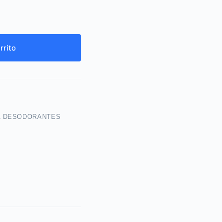
rrito
A DESODORANTES