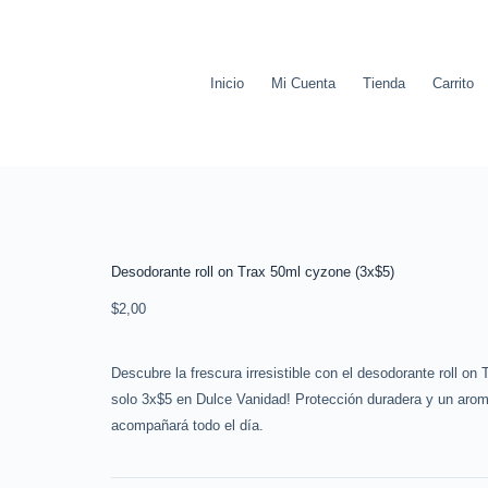
Inicio
Mi Cuenta
Tienda
Carrito
Desodorante roll on Trax 50ml cyzone (3x$5)
$
2,00
Descubre la frescura irresistible con el desodorante roll on
solo 3x$5 en Dulce Vanidad! Protección duradera y un arom
acompañará todo el día.