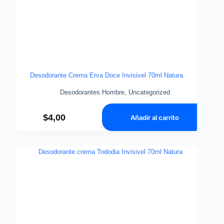
Desodorante Crema Erva Doce Invisivel 70ml Natura
Desodorantes Hombre
,
Uncategorized
$
4,00
Añadir al carrito