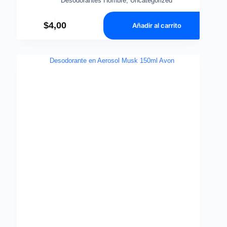
Desodorantes Hombre
,
Uncategorized
$
4,00
Añadir al carrito