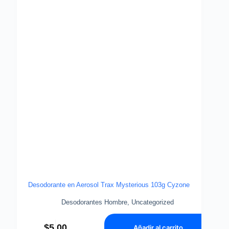
Desodorante en Aerosol Trax Mysterious 103g Cyzone
Desodorantes Hombre
,
Uncategorized
$
5,00
Añadir al carrito