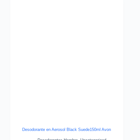
Desodorante en Aerosol Black Suede150ml Avon