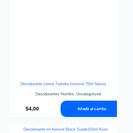
Desodorante crema Tododia Invisivel 70ml Natura
Desodorantes Hombre
,
Uncategorized
$
4,00
Añadir al carrito