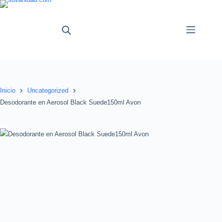
Saltar
al
contenido
Inicio
Uncategorized
Desodorante en Aerosol Black Suede150ml Avon