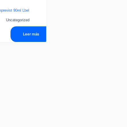
mprevist 90ml Lbel
Uncategorized
0
Leer más