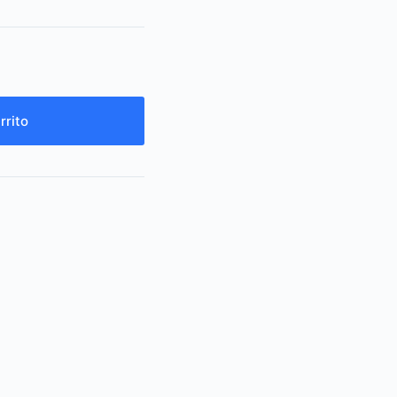
rrito