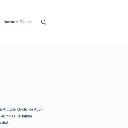
Nuestras Ofertas
On Attitude Mystic de Avon
48 horas, te brinda
 día!