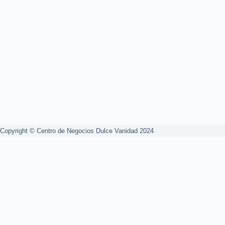
Copyright © Centro de Negocios Dulce Vanidad 2024
Inicio
Mi cuenta
Regresar