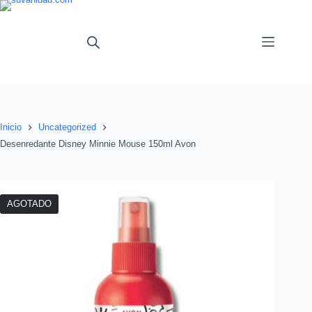
Saltar
al
contenido
Inicio
Uncategorized
Desenredante Disney Minnie Mouse 150ml Avon
AGOTADO