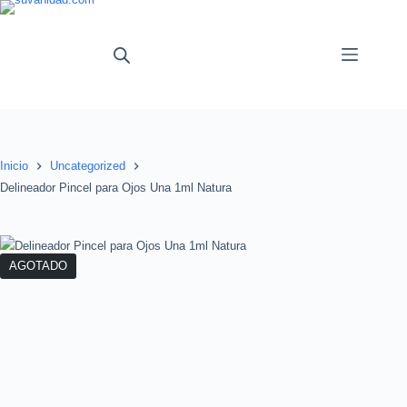
Saltar
al
contenido
Inicio
Uncategorized
Delineador Pincel para Ojos Una 1ml Natura
AGOTADO