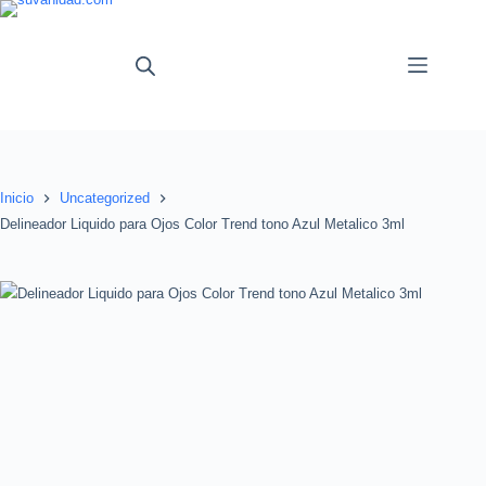
Saltar
al
contenido
Inicio
Uncategorized
Delineador Liquido para Ojos Color Trend tono Azul Metalico 3ml