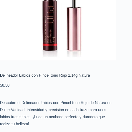
Delineador Labios con Pincel tono Rojo 1.14g Natura
$
8,50
Descubre el Delineador Labios con Pincel tono Rojo de Natura en
Dulce Vanidad: intensidad y precisión en cada trazo para unos
labios irresistibles. ¡Luce un acabado perfecto y duradero que
realza tu belleza!