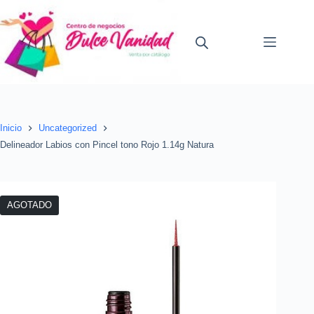
Saltar
al
contenido
Inicio
Uncategorized
Delineador Labios con Pincel tono Rojo 1.14g Natura
AGOTADO