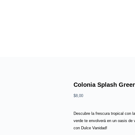
Colonia Splash Gree
$
8,00
Descubre la frescura tropical con 
verde te envolverá en un oasis de v
con Dulce Vanidad!