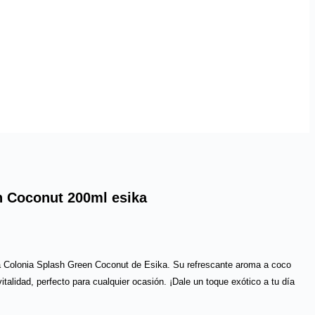
n Coconut 200ml esika
la Colonia Splash Green Coconut de Esika. Su refrescante aroma a coco
italidad, perfecto para cualquier ocasión. ¡Dale un toque exótico a tu día