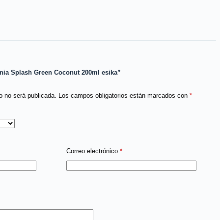
onia Splash Green Coconut 200ml esika”
o no será publicada.
Los campos obligatorios están marcados con
*
Correo electrónico
*