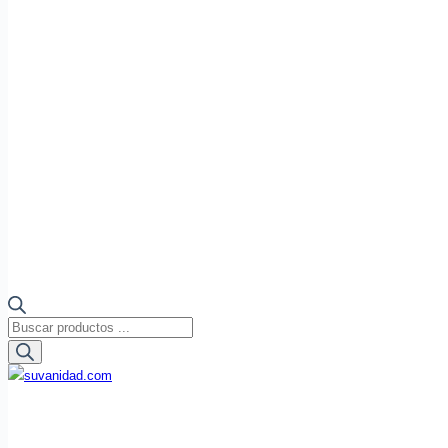
Búsqueda
de
productos