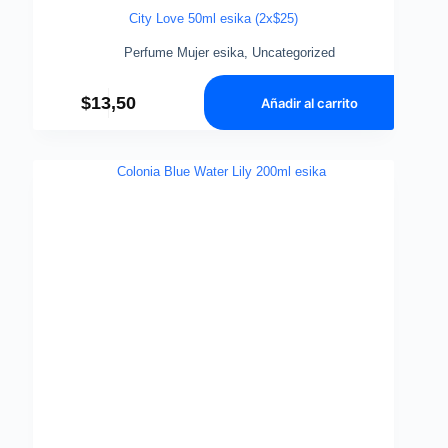
City Love 50ml esika (2x$25)
Perfume Mujer esika
,
Uncategorized
$
13,50
Añadir al carrito