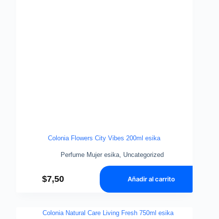
Colonia Flowers City Vibes 200ml esika
Perfume Mujer esika
,
Uncategorized
$
7,50
Añadir al carrito