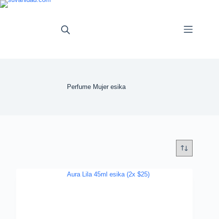
Saltar
al
contenido
Perfume Mujer esika