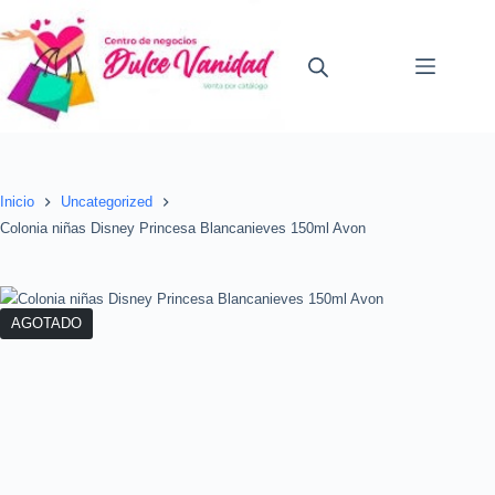
Saltar
al
contenido
Inicio
Uncategorized
Colonia niñas Disney Princesa Blancanieves 150ml Avon
AGOTADO