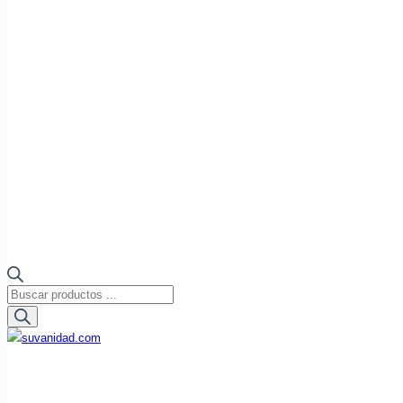
Búsqueda
de
productos