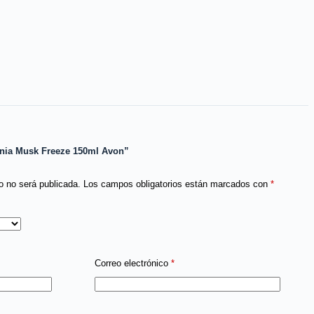
onia Musk Freeze 150ml Avon”
o no será publicada.
Los campos obligatorios están marcados con
*
Correo electrónico
*