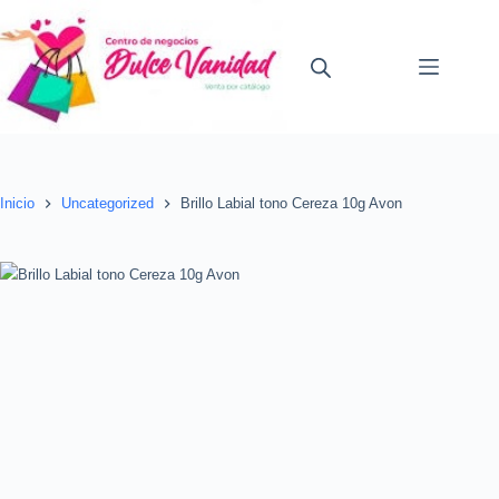
Saltar
al
contenido
Inicio
Uncategorized
Brillo Labial tono Cereza 10g Avon