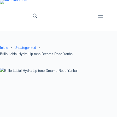
Saltar
al
contenido
Inicio
Uncategorized
Brillo Labial Hydra Lip tono Dreams Rose Yanbal