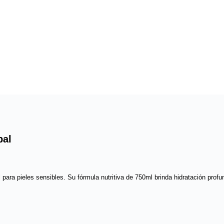
bal
ara pieles sensibles. Su fórmula nutritiva de 750ml brinda hidratación profu