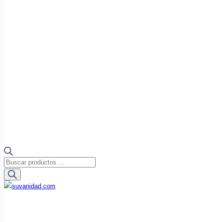
Búsqueda
de
productos