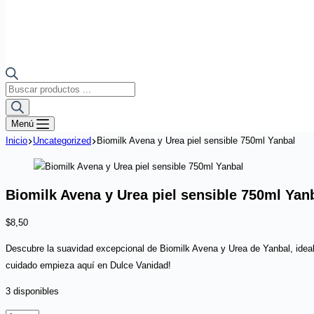
Búsqueda
de
productos
Menú
Inicio
Uncategorized
Biomilk Avena y Urea piel sensible 750ml Yanbal
Biomilk Avena y Urea piel sensible 750ml Yan
$
8,50
Descubre la suavidad excepcional de Biomilk Avena y Urea de Yanbal, ideal p
cuidado empieza aquí en Dulce Vanidad!
3 disponibles