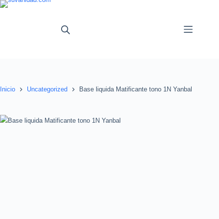
Saltar
al
contenido
Inicio
Uncategorized
Base liquida Matificante tono 1N Yanbal