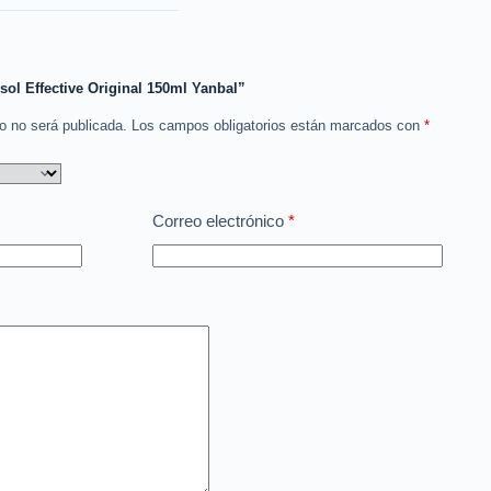
sol Effective Original 150ml Yanbal”
co no será publicada.
Los campos obligatorios están marcados con
*
Correo electrónico
*