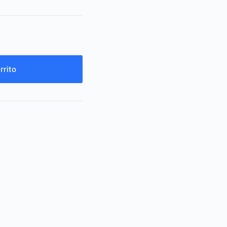
rrito