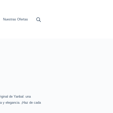
Nuestras Ofertas
riginal de Yanbal: una
za y elegancia. ¡Haz de cada