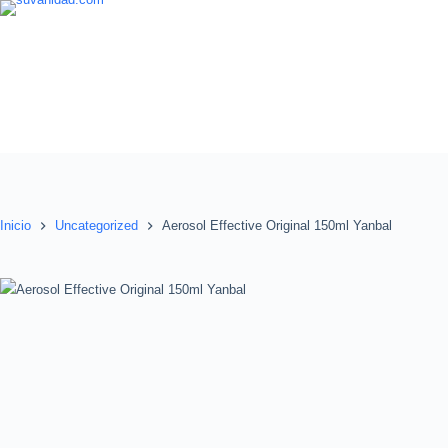
Saltar
al
contenido
Inicio
Uncategorized
Aerosol Effective Original 150ml Yanbal