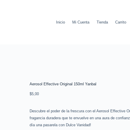
Inicio
Mi Cuenta
Tienda
Carrito
Aerosol Effective Original 150ml Yanbal
$
5,00
Descubre el poder de la frescura con el Aerosol Effective O
fragancia duradera que te envuelve en una aura de confian
día una pasarela con Dulce Vanidad!