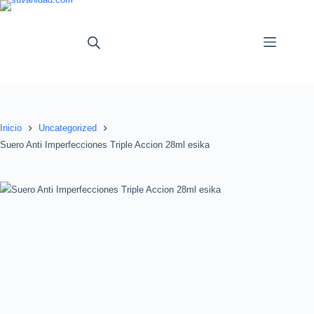
Saltar
al
contenido
Inicio
Uncategorized
Suero Anti Imperfecciones Triple Accion 28ml esika