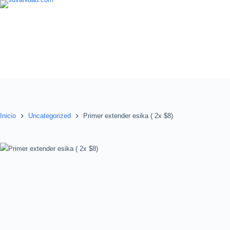
Saltar
al
contenido
Inicio
Uncategorized
Primer extender esika ( 2x $8)