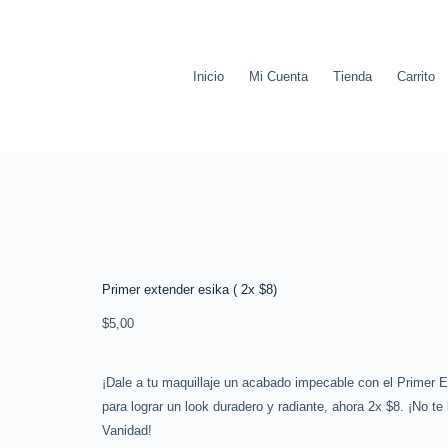
Inicio
Mi Cuenta
Tienda
Carrito
Primer extender esika ( 2x $8)
$
5,00
¡Dale a tu maquillaje un acabado impecable con el Primer E
para lograr un look duradero y radiante, ahora 2x $8. ¡No te
Vanidad!