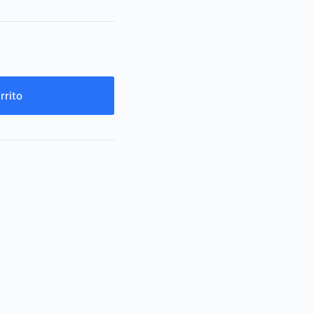
rrito