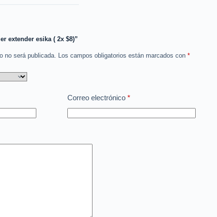
er extender esika ( 2x $8)”
co no será publicada.
Los campos obligatorios están marcados con
*
Correo electrónico
*