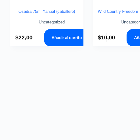
Osadía 75ml Yanbal (caballero)
Wild Country Freedom
Uncategorized
Uncategor
$
22,00
$
10,00
Añadir al carrito
Aña