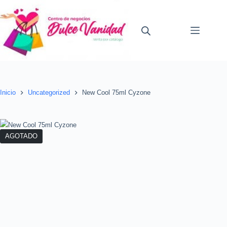
Saltar
al
contenido
Inicio
Uncategorized
New Cool 75ml Cyzone
AGOTADO