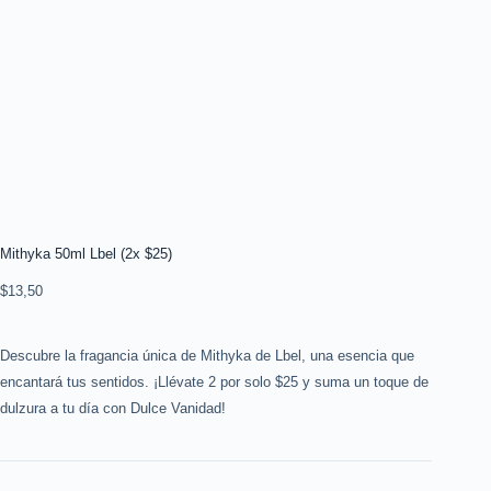
Mithyka 50ml Lbel (2x $25)
$
13,50
Descubre la fragancia única de Mithyka de Lbel, una esencia que
encantará tus sentidos. ¡Llévate 2 por solo $25 y suma un toque de
dulzura a tu día con Dulce Vanidad!