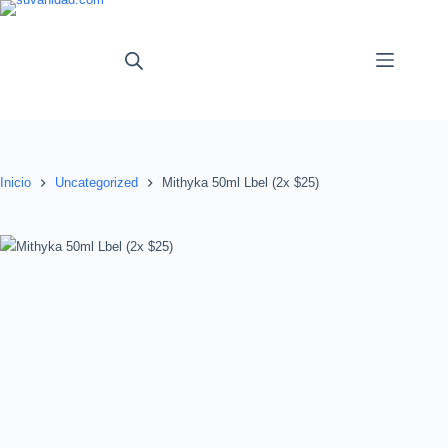
Saltar
al
contenido
Inicio
Uncategorized
Mithyka 50ml Lbel (2x $25)