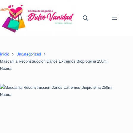
Saltar
al
contenido
Inicio
Uncategorized
Mascarilla Reconstruccion Daños Extremos Bioproteina 250ml
Natura