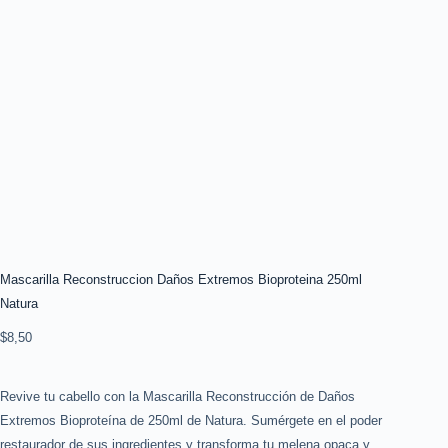
Mascarilla Reconstruccion Daños Extremos Bioproteina 250ml
Natura
$
8,50
Revive tu cabello con la Mascarilla Reconstrucción de Daños
Extremos Bioproteína de 250ml de Natura. Sumérgete en el poder
restaurador de sus ingredientes y transforma tu melena opaca y