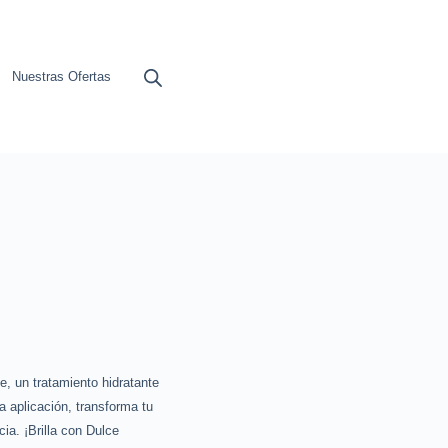
Nuestras Ofertas
, un tratamiento hidratante
a aplicación, transforma tu
ia. ¡Brilla con Dulce