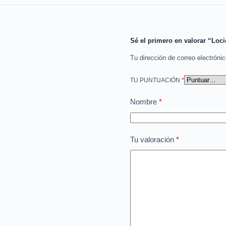
Sé el primero en valorar “Loc
Tu dirección de correo electróni
TU PUNTUACIÓN
*
Nombre
*
Tu valoración
*