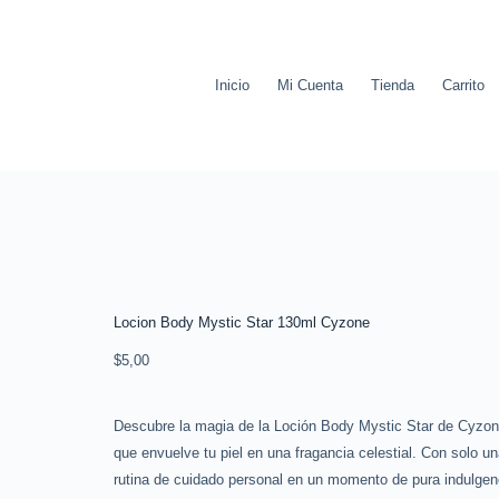
Inicio
Mi Cuenta
Tienda
Carrito
Locion Body Mystic Star 130ml Cyzone
$
5,00
Descubre la magia de la Loción Body Mystic Star de Cyzone
que envuelve tu piel en una fragancia celestial. Con solo un
rutina de cuidado personal en un momento de pura indulgenc