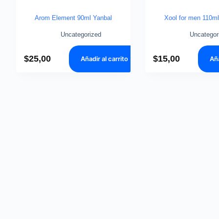
Arom Element 90ml Yanbal
Xool for men 110ml
Uncategorized
Uncategor
$
25,00
$
15,00
Añadir al carrito
Aña