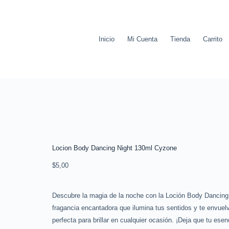
Inicio
Mi Cuenta
Tienda
Carrito
Locion Body Dancing Night 130ml Cyzone
$
5,00
Descubre la magia de la noche con la Loción Body Dancing
fragancia encantadora que ilumina tus sentidos y te envuel
perfecta para brillar en cualquier ocasión. ¡Deja que tu esenc