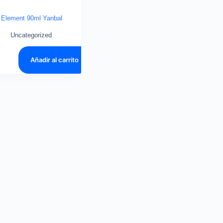
Element 90ml Yanbal
Uncategorized
0
Añadir al carrito