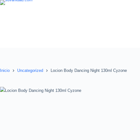
Saltar
al
contenido
Inicio
Uncategorized
Locion Body Dancing Night 130ml Cyzone