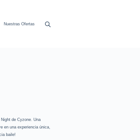
Nuestras Ofertas
 Night de Cyzone. Una
ve en una experiencia única,
ia baile!