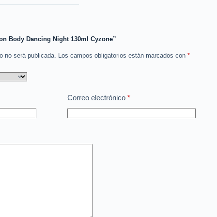
cion Body Dancing Night 130ml Cyzone”
co no será publicada.
Los campos obligatorios están marcados con
*
Correo electrónico
*