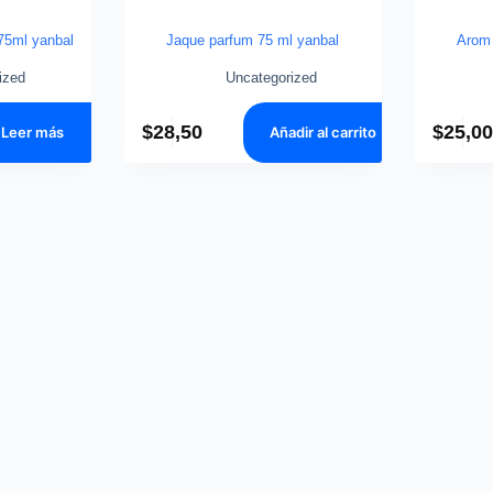
75ml yanbal
Jaque parfum 75 ml yanbal
Arom 
ized
Uncategorized
$
28,50
$
25,0
Leer más
Añadir al carrito