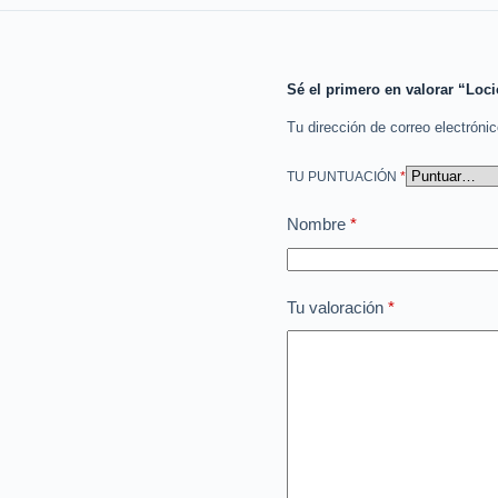
Sé el primero en valorar “Lo
Tu dirección de correo electróni
TU PUNTUACIÓN
*
Nombre
*
Tu valoración
*