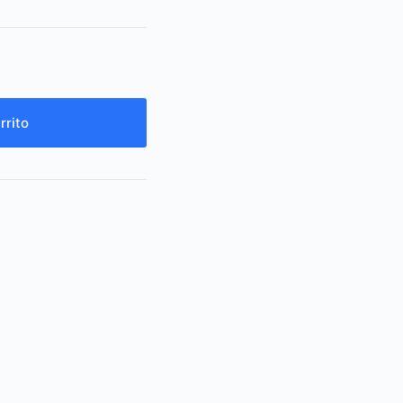
rrito