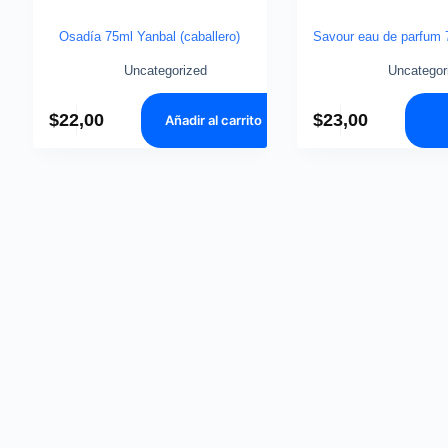
Osadía 75ml Yanbal (caballero)
Savour eau de parfum 
Uncategorized
Uncategor
$
22,00
$
23,00
Añadir al carrito