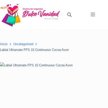
Saltar
al
contenido
Inicio
Uncategorized
Labial Ultramate FPS 15 Continuous Cocoa Avon