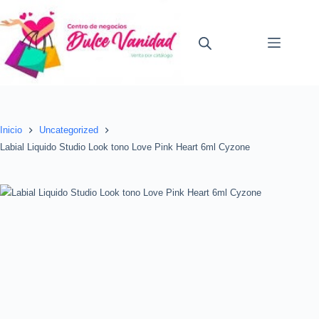
Saltar
al
contenido
Inicio
Uncategorized
Labial Liquido Studio Look tono Love Pink Heart 6ml Cyzone