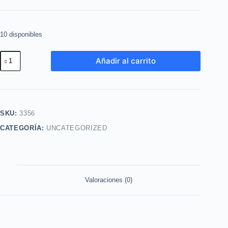
10 disponibles
Labial
Añadir al carrito
Liquido
Studio
Look
tono
SKU:
3356
Love
CATEGORÍA:
UNCATEGORIZED
Pink
Heart
6ml
Cyzone
cantidad
Valoraciones (0)