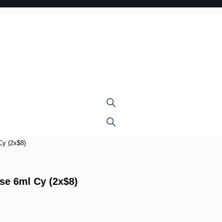
Cy (2x$8)
se 6ml Cy (2x$8)