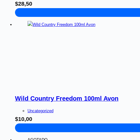
$
28,50
Wild Country Freedom 100ml Avon
Uncategorized
$
10,00
AGOTADO