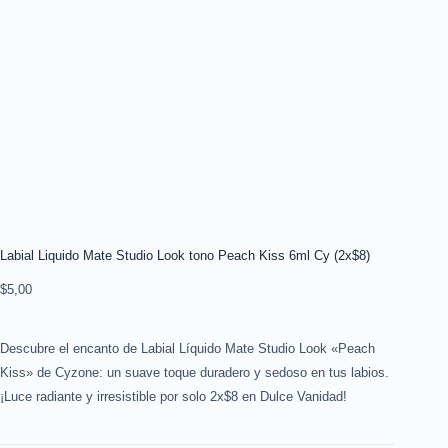
Labial Liquido Mate Studio Look tono Peach Kiss 6ml Cy (2x$8)
$
5,00
Descubre el encanto de Labial Líquido Mate Studio Look «Peach
Kiss» de Cyzone: un suave toque duradero y sedoso en tus labios.
¡Luce radiante y irresistible por solo 2x$8 en Dulce Vanidad!