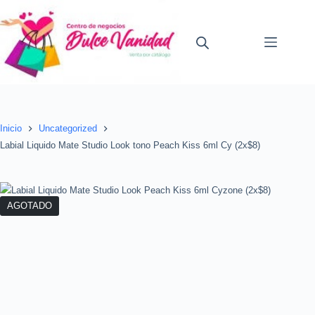
Saltar
al
contenido
Inicio
Uncategorized
Labial Liquido Mate Studio Look tono Peach Kiss 6ml Cy (2x$8)
AGOTADO