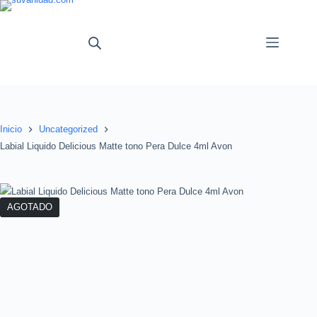
Saltar
al
contenido
Inicio
Uncategorized
Labial Liquido Delicious Matte tono Pera Dulce 4ml Avon
AGOTADO