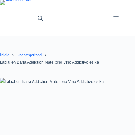
Saltar
al
contenido
Inicio
Uncategorized
Labial en Barra Addiction Mate tono Vino Addictivo esika