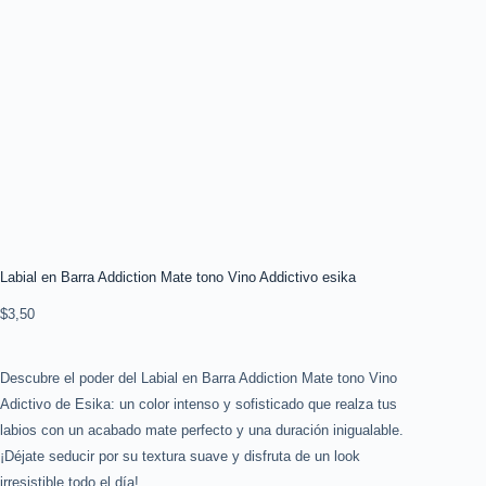
Labial en Barra Addiction Mate tono Vino Addictivo esika
$
3,50
Descubre el poder del Labial en Barra Addiction Mate tono Vino
Adictivo de Esika: un color intenso y sofisticado que realza tus
labios con un acabado mate perfecto y una duración inigualable.
¡Déjate seducir por su textura suave y disfruta de un look
irresistible todo el día!