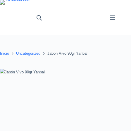
Saltar
al
contenido
Inicio
Uncategorized
Jabón Vivo 90gr Yanbal