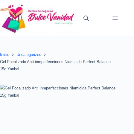
Saltar
al
contenido
Inicio
Uncategorized
Gel Focalizado Anti inmperfecciones Niamicida Perfect Balance
15g Yanbal