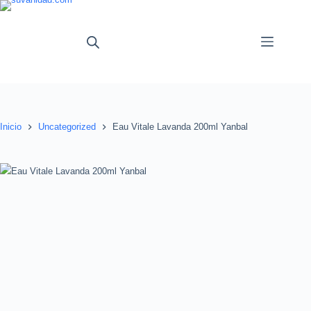
Saltar
al
contenido
Inicio
Uncategorized
Eau Vitale Lavanda 200ml Yanbal