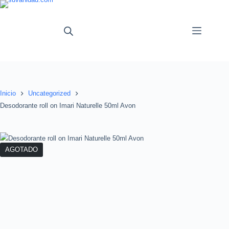
Saltar
al
contenido
Inicio
Uncategorized
Desodorante roll on Imari Naturelle 50ml Avon
AGOTADO