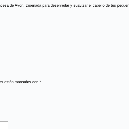
ncesa de Avon. Diseñada para desenredar y suavizar el cabello de tus peque
ios están marcados con
*