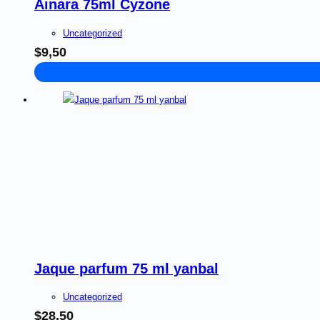
Ainara 75ml Cyzone
Uncategorized
$
9,50
Jaque parfum 75 ml yanbal
Uncategorized
$
28,50