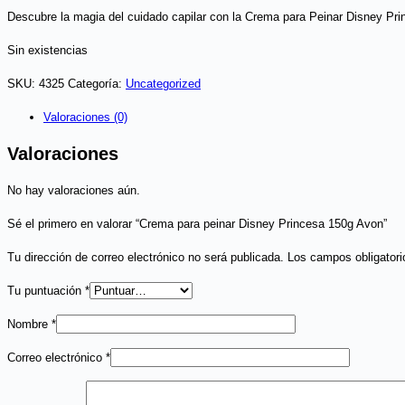
Descubre la magia del cuidado capilar con la Crema para Peinar Disney Pri
Sin existencias
SKU:
4325
Categoría:
Uncategorized
Valoraciones (0)
Valoraciones
No hay valoraciones aún.
Sé el primero en valorar “Crema para peinar Disney Princesa 150g Avon”
Tu dirección de correo electrónico no será publicada.
Los campos obligator
Tu puntuación
*
Nombre
*
Correo electrónico
*