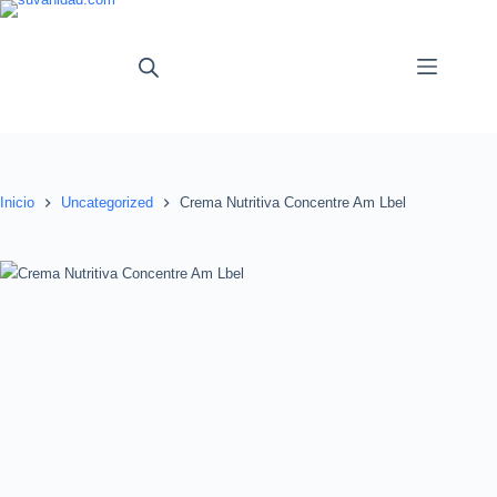
Saltar
al
contenido
Inicio
Uncategorized
Crema Nutritiva Concentre Am Lbel